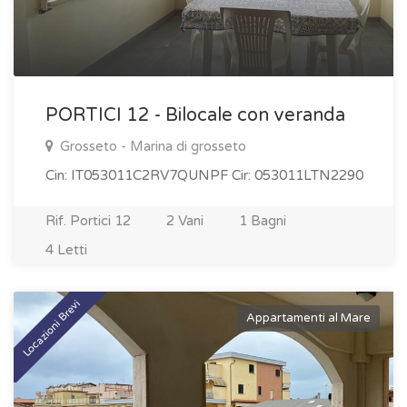
PORTICI 12 - Bilocale con veranda
Grosseto - Marina di grosseto
Cin: IT053011C2RV7QUNPF Cir: 053011LTN2290
Rif. Portici 12
2 Vani
1 Bagni
4 Letti
Locazioni Brevi
Appartamenti al Mare