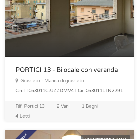
PORTICI 13 - Bilocale con veranda
Grosseto - Marina di grosseto
Cin: IT053011C2JZZDMV4T Cir: 053011LTN2291
Rif. Portici 13
2 Vani
1 Bagni
4 Letti