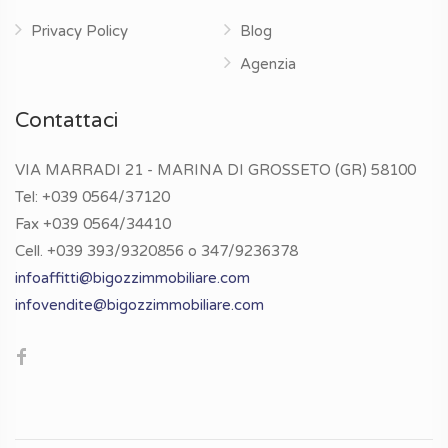
Privacy Policy
Blog
Agenzia
Contattaci
VIA MARRADI 21 - MARINA DI GROSSETO (GR) 58100
Tel: +039 0564/37120
Fax +039 0564/34410
Cell. +039 393/9320856 o 347/9236378
infoaffitti@bigozzimmobiliare.com
infovendite@bigozzimmobiliare.com