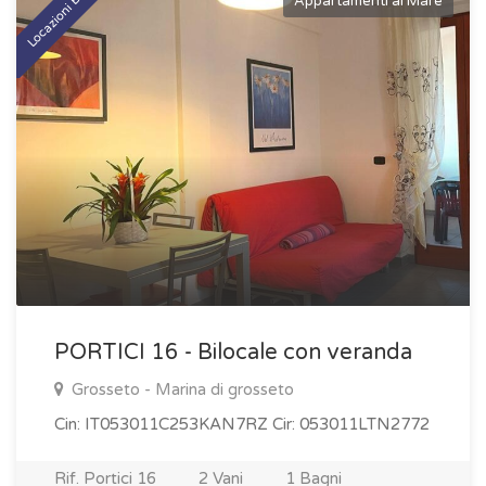
Locazioni Brevi
Appartamenti al Mare
PORTICI 16 - Bilocale con veranda
Grosseto - Marina di grosseto
Cin: IT053011C253KAN7RZ Cir: 053011LTN2772
Rif. Portici 16
2 Vani
1 Bagni