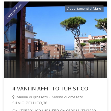
Locazioni Brevi
Appartamenti al Mare
4 VANI IN AFFITTO TURISTICO
Marina di grosseto - Marina di grosseto
SILVIO PELLICO,36