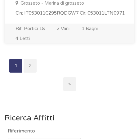
Grosseto - Marina di grosseto
Cin: IT053011C295RQDGW7 Cir: 053011LTN0971
Rif. Portici 18
2 Vani
1 Bagni
4 Letti
1
2
>
Ricerca Affitti
Riferimento