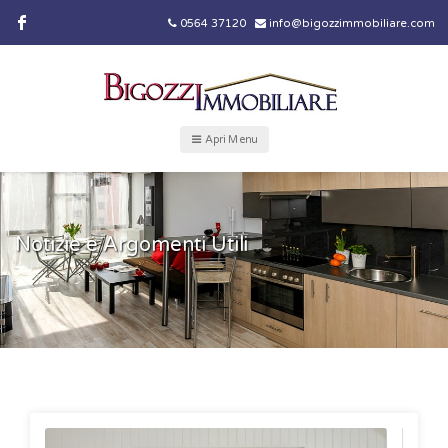
0564 37120
info@bigozzimmobiliare.com
Apri Menu
Notizie e Argomenti Utili